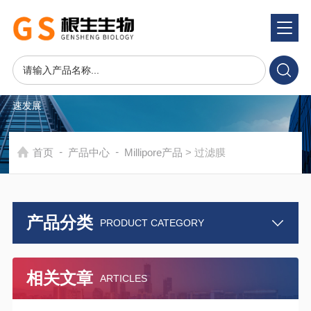
产品中心
PRODUCTS CENTER
在发展中求生存，不断完善，以良好信誉和科学的管理促进企业迅
速发展
-
-
首页
产品中心
Millipore产品
> 过滤膜
产品分类
PRODUCT CATEGORY
相关文章
ARTICLES