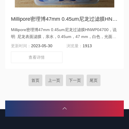
Millipore密理博47mm 0.45um尼龙过滤膜HNWP04700
Millipore密理博47mm 0.45um尼龙过滤膜HNWP04700，说
明: 尼龙表面滤膜，亲水，0.45um，47 mm，白色，光面
$r$n。数量/包装: 100。滤膜孔径，um: 0.45。可润湿性: 亲
更新时间：
2023-05-30
浏览量：
1913
水。滤膜直径，mm: 47。滤膜材质: Nylon。23 °C 时的泡
点: ≥2.5 bar。
查看详情
首页
上一页
下一页
尾页