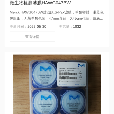
微生物检测滤膜HAWG047BW
Merck HAWG047BW过滤膜,S-Pak滤膜，单独密封，带蓝色
隔膜纸，无菌单独包装，47mm直径，0.45um孔径，白底黑
格，600片/盒。混合纤维素材质。食品饮料等微生物检测滤
更新时间：
2023-05-30
浏览量：
1932
膜。
查看详情