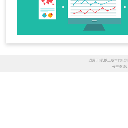
适用于8及以上版本的IE浏览
分辨率10