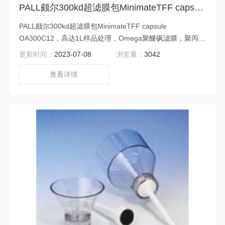
PALL颇尔300kd超滤膜包MinimateTFF capsule OA300C12
PALL颇尔300kd超滤膜包MinimateTFF capsule
OA300C12，高达1L样品处理，Omega聚醚砜滤膜，聚丙烯
外壳，玻璃纤维加固筛网，有效过滤面积50平方厘米，最大
更新时间：
2023-07-08
浏览量：
3042
操作压力4bar。
查看详情