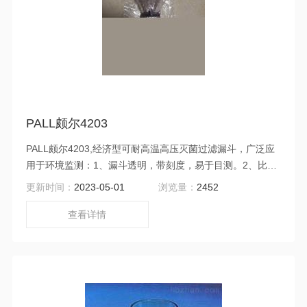
PALL颇尔4203
PALL颇尔4203,经济型可耐高温高压灭菌过滤漏斗，广泛应
用于环境监测：1、漏斗透明，带刻度，易于目测。2、比不
锈钢更便宜，比玻璃更耐用。3、锥形管适合标准尺寸的塞
更新时间：
2023-05-01
浏览量：
2452
子。4、提供50ml和200ml两容量。5、漏斗易于换膜。扭转
锁定连接使漏斗渗漏达到最低。
查看详情