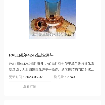
PALL颇尔4242磁性漏斗
PALL颇尔4242磁性漏斗，*的磁性密封便于单手进行液体真
空过滤，无泄漏磁性允许单手操作。聚苯砜结构与防起沫试
剂和其它很多溶剂相兼容。
更新时间：
2023-05-02
浏览量：
2740
查看详情