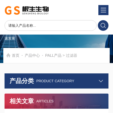
产品中心
PRODUCTS CENTER
在发展中求生存，不断完善，以良好信誉和科学的管理促进企业迅
速发展
-
-
首页
产品中心
PALL产品
> 过滤器
产品分类
PRODUCT CATEGORY
相关文章
ARTICLES