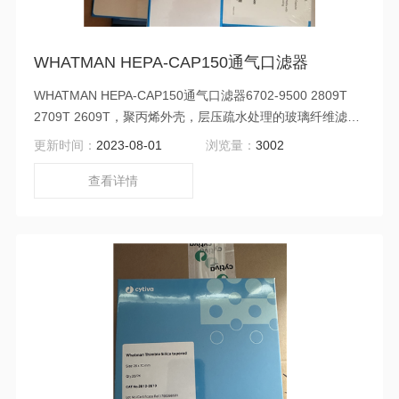
WHATMAN HEPA-CAP150通气口滤器
WHATMAN HEPA-CAP150通气口滤器6702-9500 2809T
2709T 2609T，聚丙烯外壳，层压疏水处理的玻璃纤维滤
膜，聚丙烯支撑物，热融合封口，zui大压力
更新时间：
2023-08-01
浏览量：
3002
60psi（4.1bar），双向流向，可以高压灭菌。不能高温灭
菌。HEPA-CAP 150 FITER DEVICE,Disposable Filter
查看详情
Capsule Glass Microfiber Media