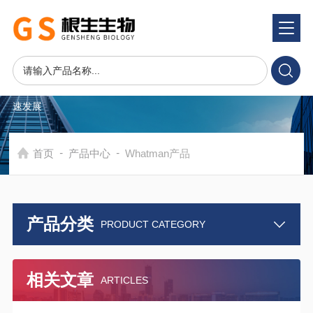
产品中心
PRODUCTS CENTER
在发展中求生存，不断完善，以良好信誉和科学的管理促进企业迅
速发展
-
-
首页
产品中心
Whatman产品
产品分类
PRODUCT CATEGORY
相关文章
ARTICLES