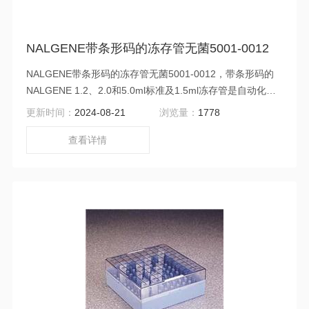
NALGENE带条形码的冻存管无菌5001-0012
NALGENE带条形码的冻存管无菌5001-0012，带条形码的
NALGENE 1.2、2.0和5.0ml标准及1.5ml冻存管是自动化数
据收集、样品库存或标记样品特性的理想选择。白色的底面
更新时间：
2024-08-21
浏览量：
1778
上印有黑色的128位数字条形码。条形码下印油人工读取
码。保证无重复数字。条形码对于异丙醇、100%丁醇、10-
查看详情
20%DMSO、5%漂白剂、10%醋酸和盐酸以及10%氢氧化钠
等化学品都具有耐抗性。无菌/经认证。