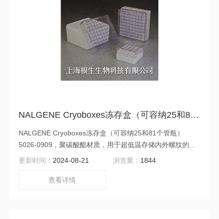
NALGENE Cryoboxes冻存盒（可容纳25和81个管瓶）5026-0909
NALGENE Cryoboxes冻存盒（可容纳25和81个管瓶）
5026-0909，聚碳酸酯材质，用于超低温存储内外螺纹的
1.2、2.0、和5.0ml冻存管。经久耐用，与易破的纸板相比是
更新时间：
2024-08-21
浏览量：
1844
经济的选择。温度范围在-196℃至+121℃之间。透明盖上印
有为库存目的而设计的网格，可观察管内物质，关键是为避
查看详情
免操作不当。可使用专为超低温设计的记号笔，如
NALGENE冻存器具记号笔6313系列。高温高压灭菌