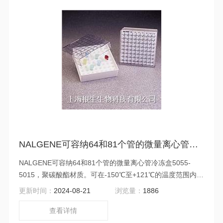
NALGENE可容纳64和81个管的微量离心管冷冻盒5055-5015
NALGENE可容纳64和81个管的微量离心管冷冻盒5055-
5015，聚碳酸酯材质。可在-150℃至+121℃的温度范围内
存储微量离心管（不可用于液氮液相）。透明盖上印有为库
更新时间：
2024-08-21
浏览量：
1886
存目的而设计的网格。关键是为避免操作不当。可以使用记
号笔在盒盖上进行标记，用于识别。可高温高压灭菌。
查看详情