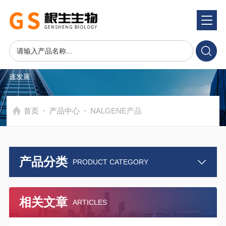
产品中心
PRODUCTS CENTER
在发展中求生存，不断完善，以良好信誉和科学的管理促进企业迅
速发展
-
-
首页
产品中心
NALGENE产品
产品分类
PRODUCT CATEGORY
相关文章
ARTICLES