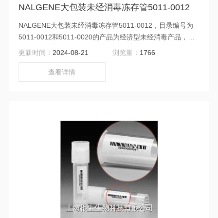
NALGENE大包装未经消毒冻存管5011-0012
NALGENE大包装未经消毒冻存管5011-0012，目录编号为
5011-0012和5011-0020的产品为经济型未经消毒产品，无
印刷和刻度。盖和冻存管为单独包装。请勿进行高温高压灭
更新时间：
2024-08-21
浏览量：
1766
菌。符合“危险物品管理条例”，可以用于传染性和诊断样本
的运送。每袋1000个。
查看详情