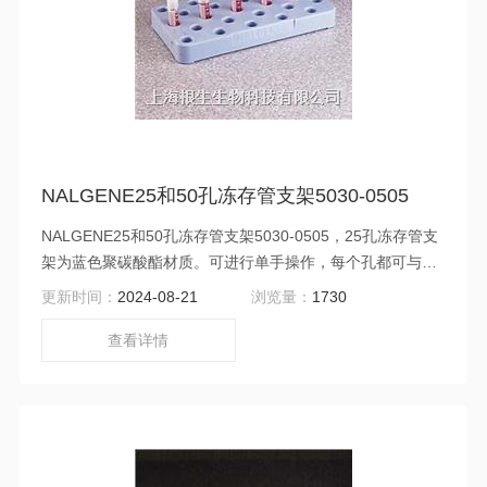
NALGENE25和50孔冻存管支架5030-0505
NALGENE25和50孔冻存管支架5030-0505，25孔冻存管支
架为蓝色聚碳酸酯材质。可进行单手操作，每个孔都可与管
瓶基部形成良好的互锁。与目录编号为5030-0510的产品相
更新时间：
2024-08-21
浏览量：
1730
比，每孔间距更大，易于管瓶取放。孔成交错状排列，易于
观察管内物质。除目录编号为5005-0015的产品外，可用于
查看详情
放置所有NALGENE冻存管。50孔冻存管支架为白色聚碳酸
酯，Z多可以以5*10的排列方式容纳50个管瓶