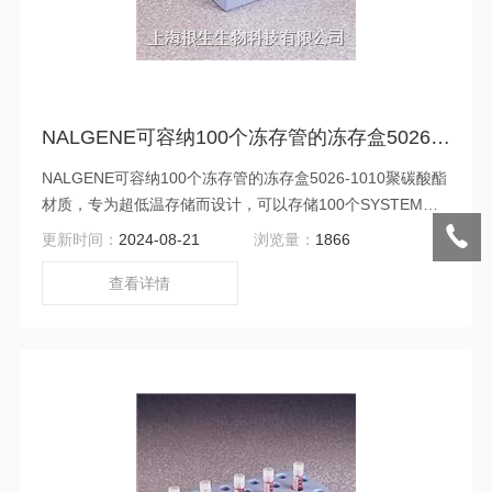
NALGENE可容纳100个冻存管的冻存盒5026-1010聚碳酸酯材质
NALGENE可容纳100个冻存管的冻存盒5026-1010聚碳酸酯
材质，专为超低温存储而设计，可以存储100个SYSTEM
100冻存管或其它相近大小的外螺纹管瓶以及多数内螺纹的
更新时间：
2024-08-21
浏览量：
1866
管瓶。冻存盒可以容纳81个以上的管瓶，冷冻存储能力增加
了23%。温度范围在-196℃至+121℃之间。透明盖上印有为
查看详情
库存目的而设计的网格，可以观察管内物质，关键是为避免
操作不当。可以高温高压灭菌。