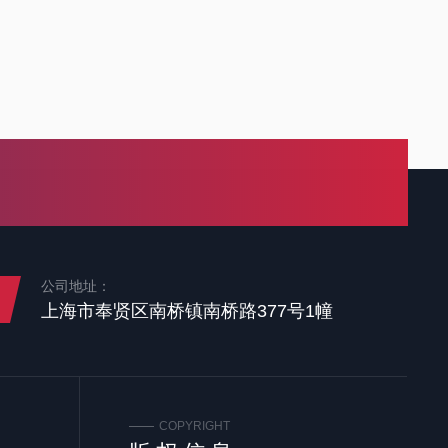
公司地址：
上海市奉贤区南桥镇南桥路377号1幢
COPYRIGHT