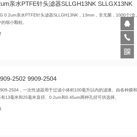
G 0.2um亲水PTFE针头滤器SLLGH13NK SLLGX13NK
x LG 0.2um亲水PTFE针头滤器SLLGH13NK，13mm，非无菌，1000个/
中的细小颗粒。
2
9-2502 9909-2504
2502 9909-2504，一次性滤器用于过滤小体积100毫升以内的滤液。由各种膜
滤器有13毫米和25毫米直径、0.2um和0.45um两种孔径可供选择。
6