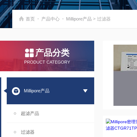
-
-
首页
产品中心
Millipore产品
> 过滤器
产品分类
PRODUCT CATEGORY
Millipore产品
超滤产品
过滤器