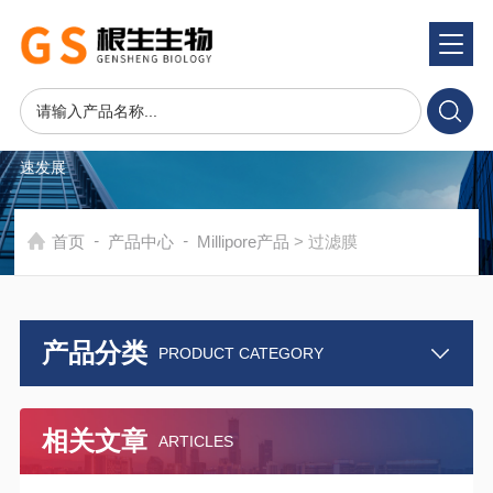
产品中心
PRODUCTS CENTER
在发展中求生存，不断完善，以良好信誉和科学的管理促进企业迅
速发展
-
-
首页
产品中心
Millipore产品
> 过滤膜
产品分类
PRODUCT CATEGORY
相关文章
ARTICLES