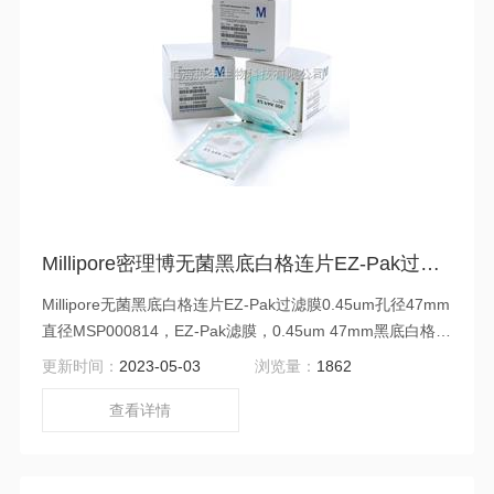
Millipore密理博无菌黑底白格连片EZ-Pak过滤膜0.45um 47mm MSP000814
Millipore无菌黑底白格连片EZ-Pak过滤膜0.45um孔径47mm
直径MSP000814，EZ-Pak滤膜，0.45um 47mm黑底白格，
4组，每组150片滤膜。
更新时间：
2023-05-03
浏览量：
1862
查看详情