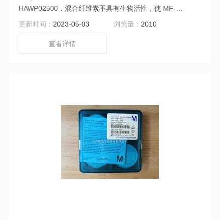
HAWP02500，混合纤维素不具有生物活性，使 MF-
Millipore 表面滤膜成为分析和研究应用中Z广为使用的膜之
更新时间：
2023-05-03
浏览量：
2010
一。 不含 Triton 表面活性剂的 MF-Millipore 滤膜包含极少
量的润湿剂，其水溶出物比标准的 MF-Millipore 滤膜低。
查看详情