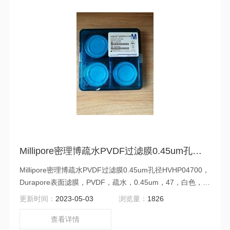
Millipore密理博疏水PVDF过滤膜0.45um孔径HVHP04700
Millipore密理博疏水PVDF过滤膜0.45um孔径HVHP04700，
Durapore表面滤膜，PVDF，疏水，0.45um，47，白色，光
面,100PK.
更新时间：
2023-05-03
浏览量：
1826
查看详情