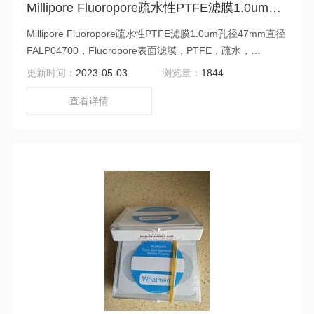
Millipore Fluoropore疏水性PTFE滤膜1.0um孔径47mm直径FALP0470
Millipore Fluoropore疏水性PTFE滤膜1.0um孔径47mm直径
FALP04700，Fluoropore表面滤膜，PTFE，疏水，
1.0um，47mm，白色，光面，100PK。
更新时间：
2023-05-03
浏览量：
1844
查看详情