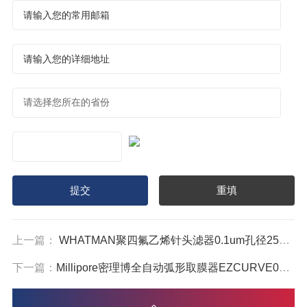
上一篇：
WHATMAN聚四氟乙烯针头滤器0.1um孔径25mm直径6784-2501
下一篇：
Millipore密理博全自动弧形取膜器EZCURVE01 EZHAWG474 MSP000814