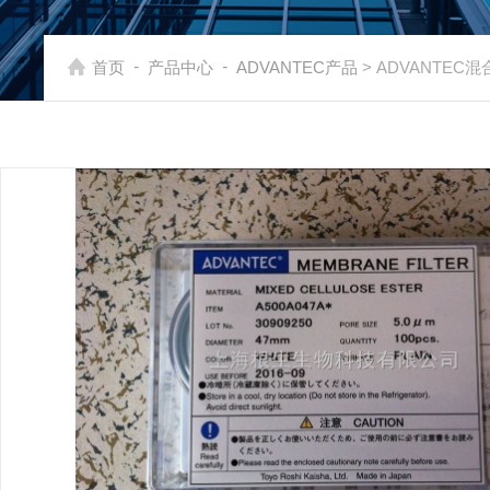
-
-
首页
产品中心
ADVANTEC产品
> ADVANTEC混