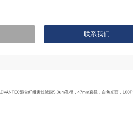
联系我们
A047A。ADVANTEC混合纤维素过滤膜5.0um孔径，47mm直径，白色光面，100