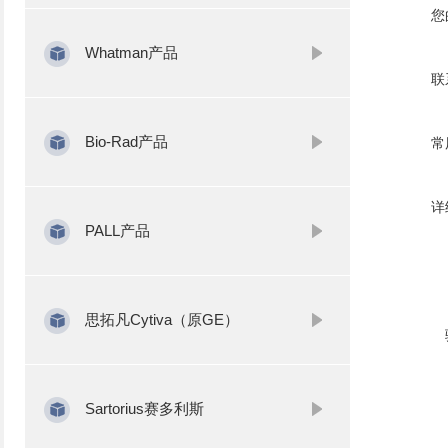
您
Whatman产品
联
Bio-Rad产品
常
详
PALL产品
思拓凡Cytiva（原GE）
Sartorius赛多利斯