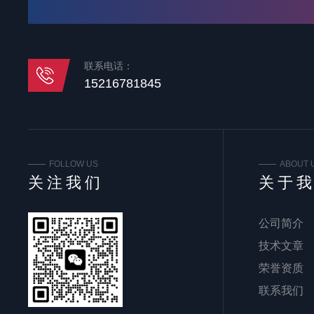
联系电话：
15216781845
FOLLOW US
ABOUT 
关注我们
关于
公司简介
技术文章
荣誉资质
联系我们