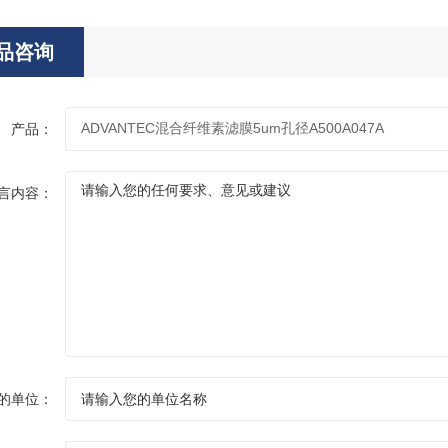
品咨询
产品：
言内容：
的单位：