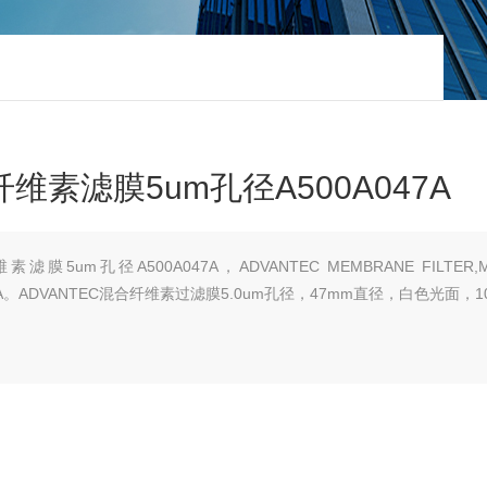
纤维素滤膜5um孔径A500A047A
滤膜5um孔径A500A047A，ADVANTEC MEMBRANE FILTER,M
A047A。ADVANTEC混合纤维素过滤膜5.0um孔径，47mm直径，白色光面，10