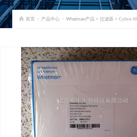
-
-
首页
产品中心
Whatman产品
>
过滤器
> Cytiv