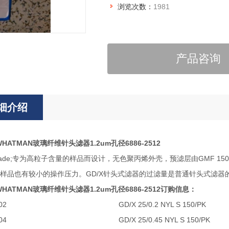
浏览次数：
1981
产品咨询
细介绍
a WHATMAN玻璃纤维针头滤器1.2um孔径6886-2512
&trade;专为高粒子含量的样品而设计，无色聚丙烯外壳，预滤层由GMF
样品也有较小的操作压力。GD/X针头式滤器的过滤量是普通针头式滤器的
a WHATMAN玻璃纤维针头滤器1.2um孔径6886-2512
订购信息：
02
GD/X 25/0.2 NYL S 150/PK
04
GD/X 25/0.45 NYL S 150/PK