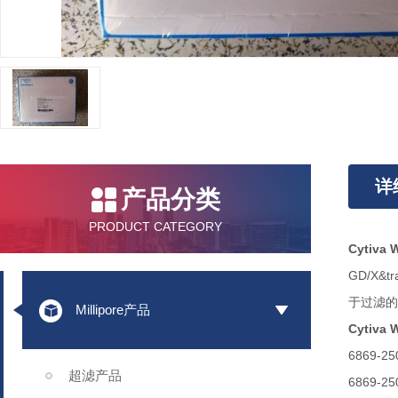
详
产品分类
PRODUCT CATEGORY
Cytiv
GD/X
于过滤的
Millipore产品
Cytiv
6869-25
超滤产品
6869-25