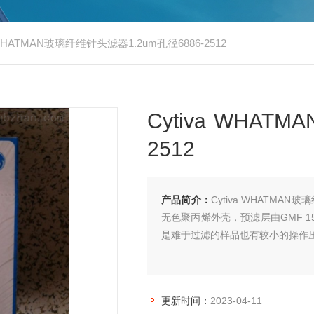
a WHATMAN玻璃纤维针头滤器1.2um孔径6886-2512
Cytiva WHA
2512
产品简介：
Cytiva WHATMA
无色聚丙烯外壳，预滤层由GMF 
是难于过滤的样品也有较小的操作压
更新时间：
2023-04-11