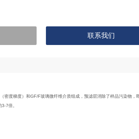
联系我们
 150（密度梯度）和GF/F玻璃微纤维介质组成，预滤层消除了样品污染物，
3-7倍。