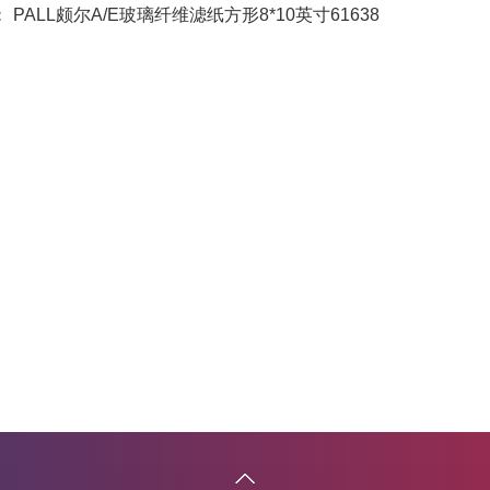
：
PALL颇尔A/E玻璃纤维滤纸方形8*10英寸61638