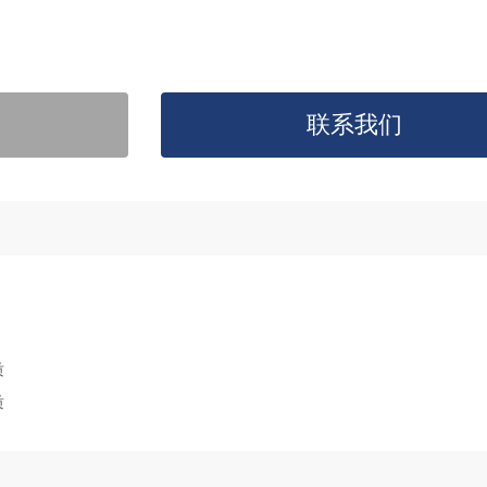
联系我们
质
质