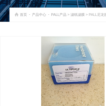
-
-
首页
产品中心
PALL产品
>
滤纸滤膜
> PALL尼龙膜