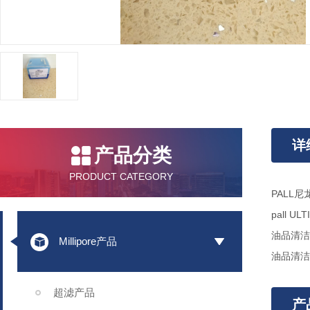
详
产品分类
PRODUCT CATEGORY
PALL尼
pall UL
油品清洁度
Millipore产品
油品清洁度
超滤产品
产