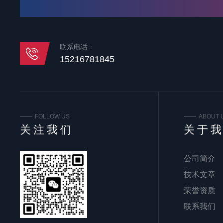
联系电话：
15216781845
FOLLOW US
ABOUT 
关注我们
关于
公司简介
技术文章
荣誉资质
联系我们