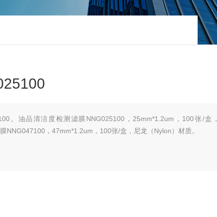
25100
5100。油品清洁度检测滤膜NNG025100，25mm*1.2um，100张/
NG047100，47mm*1.2um，100张/盒，尼龙（Nylon）材质。