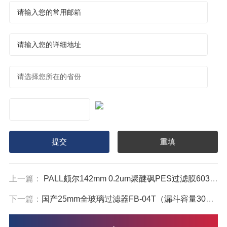
上一篇：
PALL颇尔142mm 0.2um聚醚砜PES过滤膜60305
下一篇：
国产25mm全玻璃过滤器FB-04T（漏斗容量30ml）现货供应，25mm溶剂过滤器