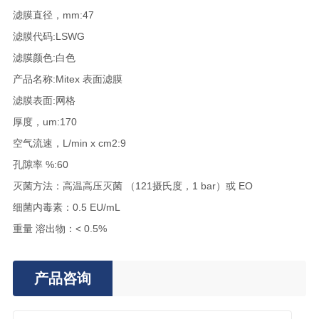
滤膜直径，mm:47
滤膜代码:LSWG
滤膜颜色:白色
产品名称:Mitex 表面滤膜
滤膜表面:网格
厚度，um:170
空气流速，L/min x cm2:9
孔隙率 %:60
灭菌方法：高温高压灭菌 （121摄氏度，1 bar）或 EO
细菌内毒素：0.5 EU/mL
重量 溶出物：< 0.5%
产品咨询