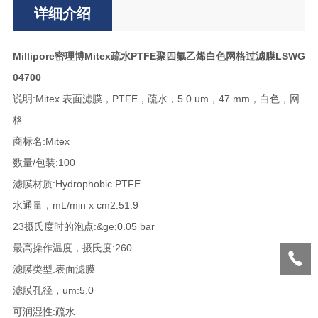
详细介绍
Millipore密理博Mitex疏水PTFE聚四氟乙烯白色网格过滤膜LSWG
04700
说明:Mitex 表面滤膜，PTFE，疏水，5.0 um，47 mm，白色，网
格
商标名:Mitex
数量/包装:100
滤膜材质:Hydrophobic PTFE
水通量，mL/min x cm2:51.9
23摄氏度时的泡点:&ge;0.05 bar
最高操作温度，摄氏度:260
滤膜类型:表面滤膜
滤膜孔径，um:5.0
可润湿性:疏水