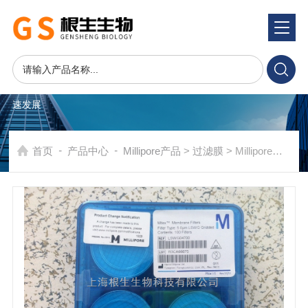
产品系统
PRODUCTS SYSTEM
在发展中求生存，不断完善，以良好信誉和科学的管理促进企业迅
速发展
-
-
首页
产品中心
Millipore产品
>
过滤膜
> Millipore密理博Mitex疏水PTFE聚四氟乙烯白色网格过滤膜LSWG04700