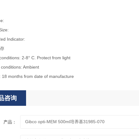
e:
Size:
ed Indicator:
存
onditions: 2-8° C. Protect from light
 conditions: Ambient
fe: 18 months from date of manufacture
品咨询
产品：