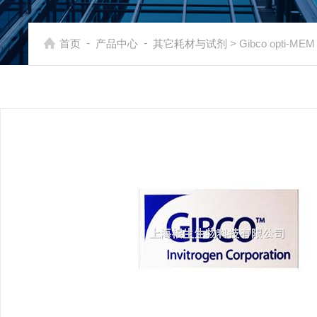
-
-
首页
产品中心
其它耗材与试剂
> Gibco opti-ME