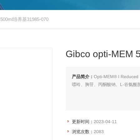
M 500ml培养基31985-070
Gibco opti-MEM
产品简介：
Opti-MEM® I Redu
嘌呤、胸苷、丙酮酸钠、L-谷氨酰胺、
更新时间：
2023-04-11
浏览次数：
2083