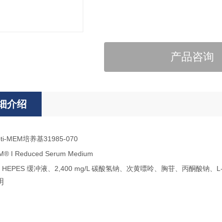
产品咨询
细介绍
opti-MEM培养基31985-070
M® I Reduced Serum Medium
 HEPES 缓冲液、2,400 mg/L 碳酸氢钠、次黄嘌呤、胸苷、丙酮酸钠、
明