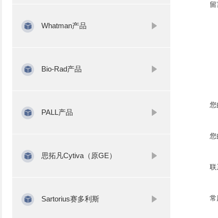
留
Whatman产品
Bio-Rad产品
您
PALL产品
您
思拓凡Cytiva（原GE）
联
常
Sartorius赛多利斯