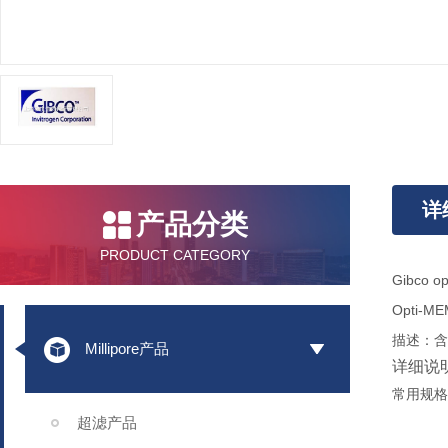
详
产品分类
PRODUCT CATEGORY
Gibco 
Opti-ME
描述：含
Millipore产品
详细说
常用规格
超滤产品