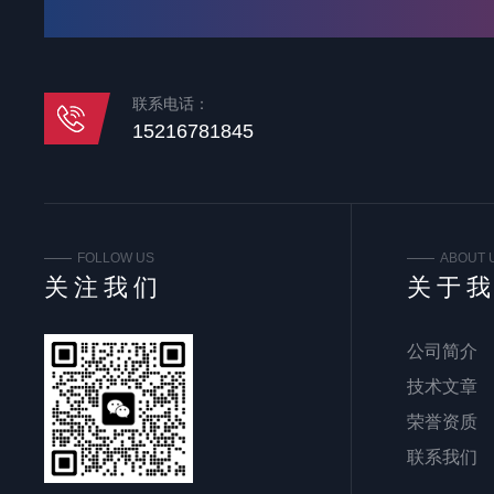
联系电话：
15216781845
FOLLOW US
ABOUT 
关注我们
关于
公司简介
技术文章
荣誉资质
联系我们