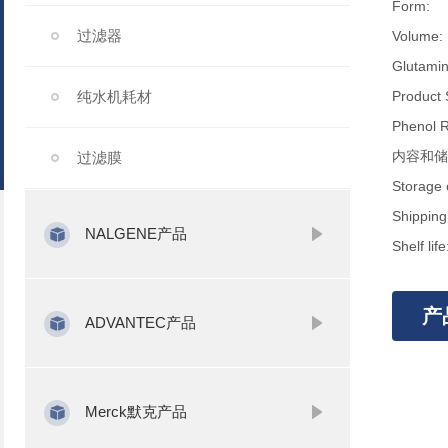
Form:
过滤器
Volume:
Glutamin
纯水机耗材
Product 
Phenol R
内容和储
过滤膜
Storage c
Shipping
NALGENE产品
Shelf li
产
ADVANTEC产品
Merck默克产品