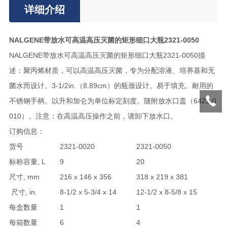
详细介绍
NALGENE带放水可高温高压灭菌的矩形细口大瓶2321-0050
NALGENE带放水可高温高压灭菌的矩形细口大瓶2321-0050描
述：聚丙烯材质，可以高温高压灭菌，专为分配溶液、培养基和无
菌水而设计。3-1/2in.（8.89cm）的瓶颈设计。易于填充。耐用的
不锈钢手柄。以升和加仑为单位标定刻度。随附放水口盖（6423-0
010）。注意：在高温高压操作之前，请卸下放水口。
订购信息：
货号
2321-0020
2321-0050
标称容量, L
9
20
尺寸, mm
216 x 146 x 356
318 x 219 x 381
尺寸, in.
8-1/2 x 5-3/4 x 14
12-1/2 x 8-5/8 x 15
每盒数量
1
1
每箱数量
6
4