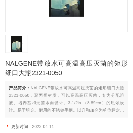
NALGENE带放水可高温高压灭菌的矩形
细口大瓶2321-0050
产品简介：
NALGENE带放水可高温高压灭菌的矩形细口大瓶
2321-0050，聚丙烯材质，可以高温高压灭菌，专为分配溶
液、培养基和无菌水而设计。3-1/2in.（8.89cm）的瓶颈设
计。易于填充。耐用的不锈钢手柄。以升和加仑为单位标定刻
度。随附放水口盖（6423-0010）。注意：在高温高压操作之
前，请卸下放水口。
更新时间：
2023-04-11