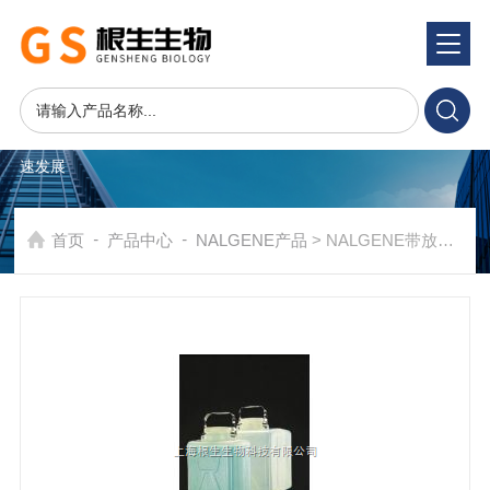
产品系统
PRODUCTS SYSTEM
在发展中求生存，不断完善，以良好信誉和科学的管理促进企业迅
速发展
-
-
首页
产品中心
NALGENE产品
> NALGENE带放水可高温高压灭菌的矩形细口大瓶2321-0050