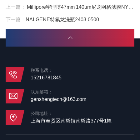
上一篇：
Millipore密理博47mm 140um尼龙网格滤膜NY4H04700
下一篇：
NALGENE特氟龙洗瓶2403-0500
联系电话：
15216781845
联系邮箱：
genshengtech@163.com
公司地址：
上海市奉贤区南桥镇南桥路377号1幢