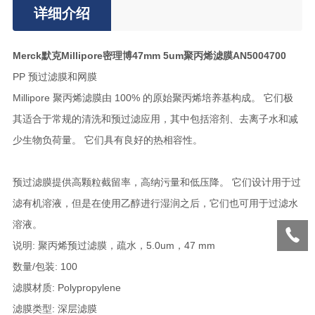
详细介绍
Merck默克Millipore密理博47mm 5um聚丙烯滤膜AN5004700
PP 预过滤膜和网膜
Millipore 聚丙烯滤膜由 100% 的原始聚丙烯培养基构成。 它们极
其适合于常规的清洗和预过滤应用，其中包括溶剂、去离子水和减
少生物负荷量。 它们具有良好的热相容性。
预过滤膜提供高颗粒截留率，高纳污量和低压降。 它们设计用于过
滤有机溶液，但是在使用乙醇进行湿润之后，它们也可用于过滤水
溶液。
说明: 聚丙烯预过滤膜，疏水，5.0um，47 mm
数量/包装: 100
滤膜材质: Polypropylene
滤膜类型: 深层滤膜