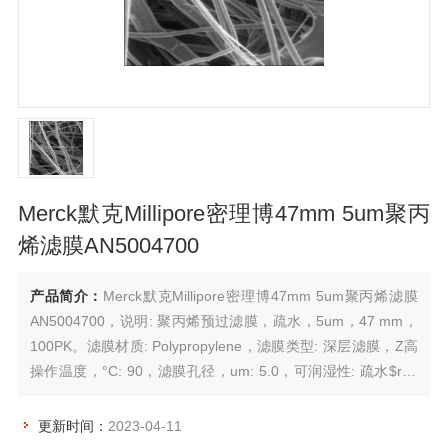
Merck默克Millipore密理博47mm 5um聚丙
烯滤膜AN5004700
产品简介：
Merck默克Millipore密理博47mm 5um聚丙烯滤膜
AN5004700，说明: 聚丙烯预过滤膜，疏水，5um，47 mm，
100PK。滤膜材质: Polypropylene，滤膜类型: 深层滤膜，Z高
操作温度，°C: 90，滤膜孔径，um: 5.0，可润湿性: 疏水$r$n
滤膜直径，mm: 47滤膜代码: AN50，滤膜颜色: 白色，产品名
称: 聚丙烯预过滤膜。
更新时间：
2023-04-11