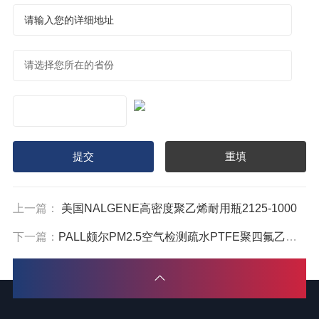
上一篇：
美国NALGENE高密度聚乙烯耐用瓶2125-1000
下一篇：
PALL颇尔PM2.5空气检测疏水PTFE聚四氟乙烯过滤膜R2PJ047