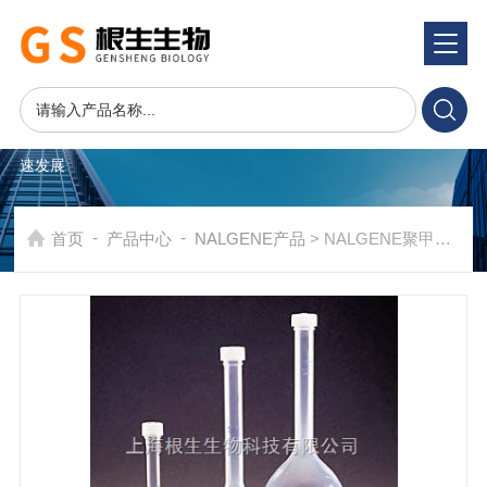
产品系统
PRODUCTS SYSTEM
在发展中求生存，不断完善，以良好信誉和科学的管理促进企业迅
速发展
-
-
首页
产品中心
NALGENE产品
> NALGENE聚甲基戊烯容量瓶4001-0250