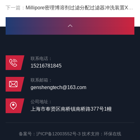
下一篇：
Millipore密理博溶剂过滤分配过滤器冲洗装置XX6602500
联系电话：
15216781845
联系邮箱：
genshengtech@163.com
公司地址：
上海市奉贤区南桥镇南桥路377号1幢
备案号：
沪ICP备12003552号-3
技术支持：
环保在线