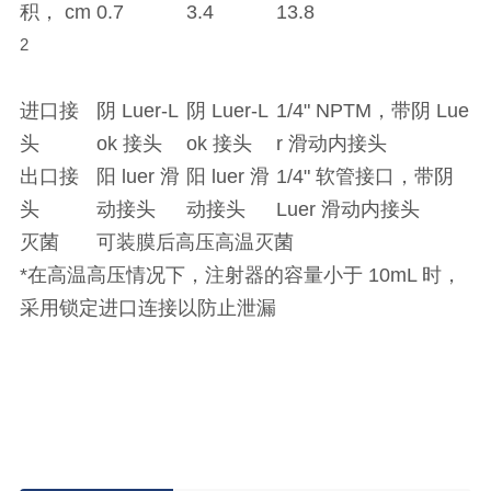
积， cm
0.7
3.4
13.8
2
进口接
阴 Luer-L
阴 Luer-L
1/4" NPTM，带阴 Lue
头
ok 接头
ok 接头
r 滑动内接头
出口接
阳 luer 滑
阳 luer 滑
1/4" 软管接口，带阴
头
动接头
动接头
Luer 滑动内接头
灭菌
可装膜后高压高温灭菌
*在高温高压情况下，注射器的容量小于 10mL 时，
采用锁定进口连接以防止泄漏