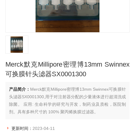
Merck默克Millipore密理博13mm Swinnex
可换膜针头滤器SX0001300
产品简介：
Merck默克Millipore密理博13mm Swinnex可换膜针
头滤器SX0001300,用于对注射器分配的少量液体进行超清洗或
除菌。 应用: 生命科学的研究与开发，制药业及质检，医院制
剂。具有多种尺寸的 100% 聚丙烯换膜过滤器。
更新时间：
2023-04-11