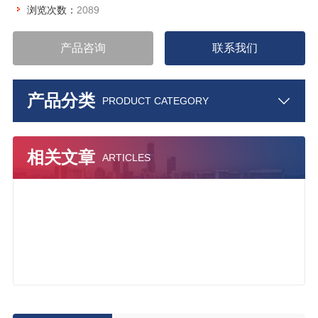
浏览次数：
2089
产品咨询
联系我们
产品分类
PRODUCT CATEGORY
相关文章
ARTICLES