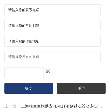
上一篇：
上海根生生物供应FB-01T溶剂过滤器 砂芯过滤器