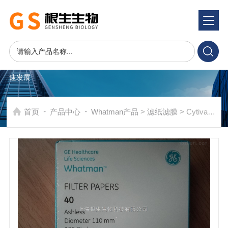
产品系统
PRODUCTS SYSTEM
在发展中求生存，不断完善，以良好信誉和科学的管理促进企业迅
速发展
-
-
首页
产品中心
Whatman产品
>
滤纸滤膜
> Cytiva WHATMAN Grade40号中速定量滤纸110mm 1440-110