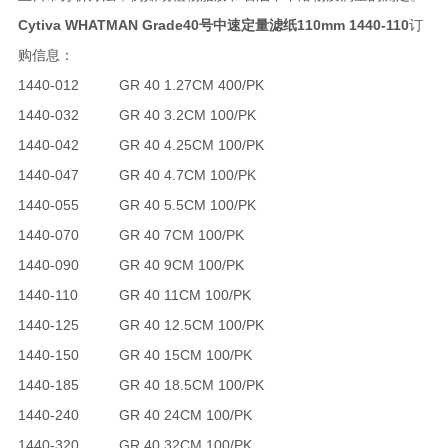
Cytiva WHATMAN Grade40号中速定量滤纸110mm 1440-110
订
购信息：
1440-012
GR 40 1.27CM 400/PK
1440-032
GR 40 3.2CM 100/PK
1440-042
GR 40 4.25CM 100/PK
1440-047
GR 40 4.7CM 100/PK
1440-055
GR 40 5.5CM 100/PK
1440-070
GR 40 7CM 100/PK
1440-090
GR 40 9CM 100/PK
1440-110
GR 40 11CM 100/PK
1440-125
GR 40 12.5CM 100/PK
1440-150
GR 40 15CM 100/PK
1440-185
GR 40 18.5CM 100/PK
1440-240
GR 40 24CM 100/PK
1440-320
GR 40 32CM 100/PK