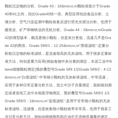
颗粒沉淀物的分析。Grade 43：16&micro;m颗粒保留介于Grade
40和41之间，但比Grade40快一倍。典型应用包括食品分析、土
壤分析、空气污染监测中颗粒收集后进行荧光光谱法分析。也用于
建筑业、矿产和钢铁业的无机分析。Grade 44：3&micro;mGrade
42的薄型版本，截流更细小颗粒，但是灰分更低，流速几乎是Gra
de 42的两倍。Grade 589/1：12-25&micro;m“黑缎滤纸”-定量分
析粗沉淀物的标准滤纸，是流速很高的无灰滤纸。用于很多定量标
准方法，特别是重力应用(例如食物中灰分量的测定，水泥工业中B
laine细微颗粒测定)预折叠型号Grade 589 1/2Grade 589/2：4-12
&micro;m“白缎滤纸”-中等细小颗粒的无灰标准滤纸，中等流速，
应用于多种日常定量分析方法，泥土中沙子含量测定，面粉级别测
定或者造纸工业中水相悬浮物测定。预折叠型号Grade 589/2 1/2
Grade 589/3：2&micro;m“蓝缎滤纸”-是用于非常细小颗粒的无灰
标准滤纸，流速慢，但是收集细小颗粒效率非常高，也用于很多工
业日常分析方法，例如动植物脂肪和石油中不溶物质属量的测定。