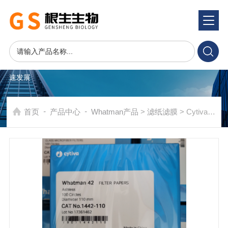
产品系统
PRODUCTS SYSTEM
在发展中求生存，不断完善，以良好信誉和科学的管理促进企业迅
速发展
-
-
首页
产品中心
Whatman产品
>
滤纸滤膜
> Cytiva WHATMAN42号慢速定量滤纸1442-110 1442-090 1442-047