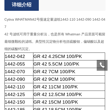
详细介绍
Cytiva WHATMAN42号慢速定量滤纸1442-110 1442-090 1442-04
7
42 号滤纸可用于重量分析法，也是所有 Whatman 产品里面可截留
最细微颗粒的滤纸。典型性沉淀物分析包括硫酸钡，偏锡酸以及超
细的碳酸钙沉淀。
1442-042
GR
42
4.25CM
100/PK
1442-055
GR
42
5.5CM
100/PK
1442-070
GR
42
7CM
100/PK
1442-090
GR
42
9CM
100/PK
1442-110
GR
42
11CM
100/PK
1442-125
GR
42
12.5CM
100/PK
1442-150
GR
42
15CM
100/PK
1442-185
GR
42
18.5CM
100/PK