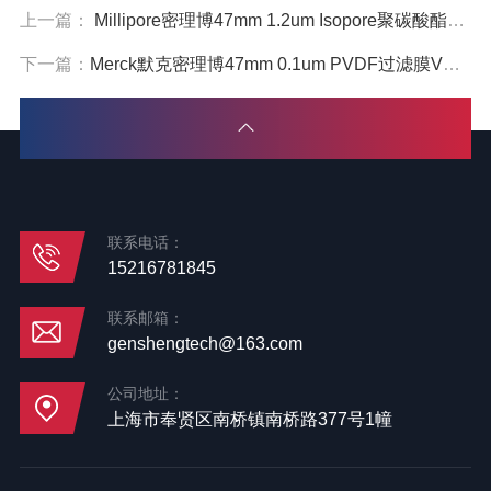
上一篇：
Millipore密理博47mm 1.2um Isopore聚碳酸酯PC过滤膜RTTP04700
下一篇：
Merck默克密理博47mm 0.1um PVDF过滤膜VVLP04700
联系电话：
15216781845
联系邮箱：
genshengtech@163.com
公司地址：
上海市奉贤区南桥镇南桥路377号1幢