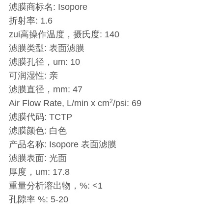
滤膜商标名: Isopore
折射率: 1.6
zui高操作温度，摄氏度: 140
滤膜类型: 表面滤膜
滤膜孔径，um: 10
可润湿性: 亲
滤膜直径，mm: 47
2
Air Flow Rate, L/min x cm
/psi: 69
滤膜代码: TCTP
滤膜颜色: 白色
产品名称: Isopore 表面滤膜
滤膜表面: 光面
厚度，um: 17.8
重量分析溶出物，%: <1
孔隙率 %: 5-20