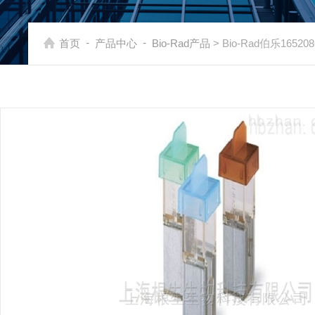
-
-
首页
产品中心
Bio-Rad产品
> Bio-Rad伯乐165208