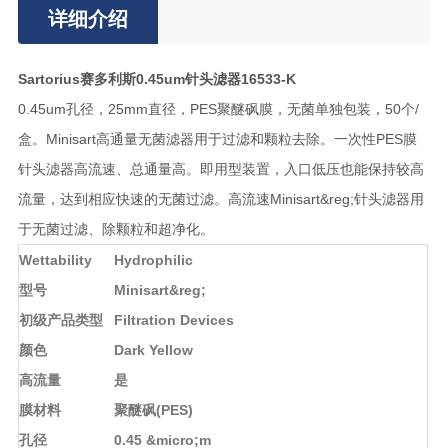
详细介绍
Sartorius赛多利斯0.45um针头滤器16533-K
0.45um孔径，25mm直径，PES聚醚砜膜，无菌单独包装，50个/
盒。Minisart高通量无菌滤器用于过滤和颗粒去除。一次性PES膜
针头滤器高流速、总通量高。即用型装置，入口低压也能保持较高
流量，达到相应快速的无菌过滤。高流速Minisart&reg;针头滤器用
于无菌过滤、除颗粒和超净化。
Wettability
Hydrophilic
型号
Minisart&reg;
初级产品类型
Filtration Devices
颜色
Dark Yellow
高流量
是
膜材料
聚醚砜(PES)
孔径
0.45 &micro;m