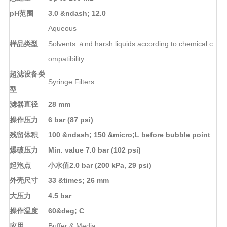
pH范围
3.0 &ndash; 12.0
Aqueous
样品类型
Solvents ａnd harsh liquids according to chemical c
ompatibility
超滤设备类
Syringe Filters
型
滤器直径
28 mm
操作压力
6 bar (87 psi)
残留体积
100 &ndash; 150 &micro;L before bubble point
爆破压力
Min. value 7.0 bar (102 psi)
起泡点
小水值2.0 bar (200 kPa, 29 psi)
外壳尺寸
33 &times; 26 mm
大压力
4.5 bar
操作温度
60&deg; C
应用
Buffer & Media