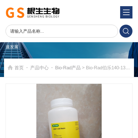
产品系统
PRODUCTS SYSTEM
在发展中求生存，不断完善，以良好信誉和科学的管理促进企业迅
速发展
-
-
首页
产品中心
Bio-Rad产品
> Bio-Rad伯乐140-1331 AG1-X4阴离子交换树脂1401331