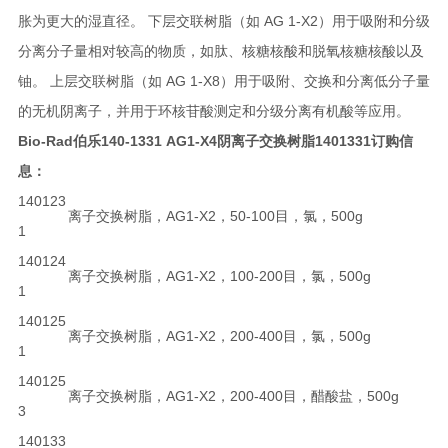
胀为更大的湿直径。 下层交联树脂（如 AG 1-X2）用于吸附和分级
分离分子量相对较高的物质，如肽、核糖核酸和脱氧核糖核酸以及
铀。 上层交联树脂（如 AG 1-X8）用于吸附、交换和分离低分子量
的无机阴离子，并用于环核苷酸测定和分级分离有机酸等应用。
Bio-Rad伯乐140-1331 AG1-X4阴离子交换树脂1401331
订购信
息：
140123
离子交换树脂，AG1-X2，50-100目，氯，500g
1
140124
离子交换树脂，AG1-X2，100-200目，氯，500g
1
140125
离子交换树脂，AG1-X2，200-400目，氯，500g
1
140125
离子交换树脂，AG1-X2，200-400目，醋酸盐，500g
3
140133