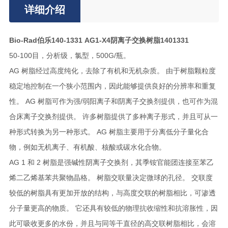
详细介绍
Bio-Rad伯乐140-1331 AG1-X4阴离子交换树脂1401331
50-100目，分析级，氯型，500G/瓶。
AG 树脂经过高度纯化，去除了有机和无机杂质。 由于树脂颗粒度
稳定地控制在一个狭小范围内，因此能够提供良好的分辨率和重复
性。 AG 树脂可作为强/弱阳离子和阴离子交换剂提供，也可作为混
合床离子交换剂提供。 许多树脂提供了多种离子形式，并且可从一
种形式转换为另一种形式。 AG 树脂主要用于分离低分子量化合
物，例如无机离子、有机酸、核酸或碳水化合物。
AG 1 和 2 树脂是强碱性阴离子交换剂，其季铵官能团连接至苯乙
烯二乙烯基苯共聚物晶格。 树脂交联量决定微球的孔径。 交联度
较低的树脂具有更加开放的结构，与高度交联的树脂相比，可渗透
分子量更高的物质。 它还具有较低的物理抗收缩性和抗溶胀性，因
此可吸收更多的水份，并且与同等干直径的高交联树脂相比，会溶