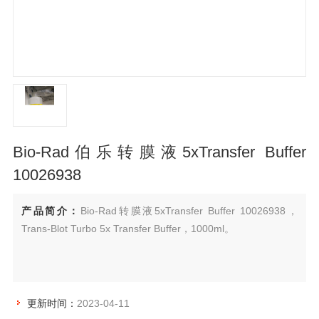
Bio-Rad伯乐转膜液5xTransfer Buffer
10026938
产品简介：
Bio-Rad转膜液5xTransfer Buffer 10026938，
Trans-Blot Turbo 5x Transfer Buffer，1000ml。
更新时间：
2023-04-11