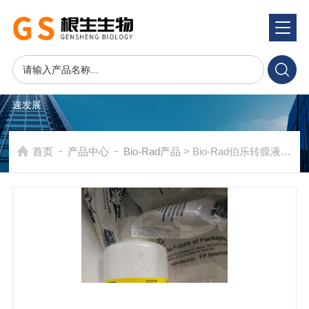
产品系统
PRODUCTS SYSTEM
在发展中求生存，不断完善，以良好信誉和科学的管理促进企业迅
速发展
-
-
首页
产品中心
Bio-Rad产品
> Bio-Rad伯乐转膜液5xTransfer Buffer 10026938