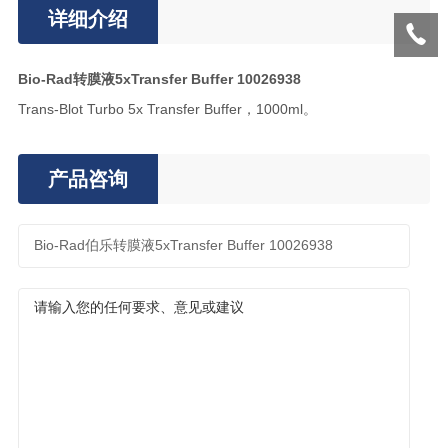
详细介绍
Bio-Rad转膜液5xTransfer Buffer 10026938
Trans-Blot Turbo 5x Transfer Buffer，1000ml。
产品咨询