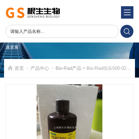
产品系统
PRODUCTS SYSTEM
在发展中求生存，不断完善，以良好信誉和科学的管理促进企业迅
速发展
-
-
首页
产品中心
Bio-Rad产品
> Bio-Rad伯乐500-0205快速蛋白测定Bradford染料5000205