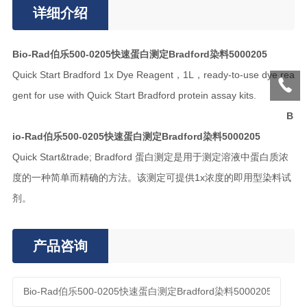
详细介绍
Bio-Rad伯乐500-0205快速蛋白测定Bradford染料5000205
Quick Start Bradford 1x Dye Reagent，1L，ready-to-use dye rea
gent for use with Quick Start Bradford protein assay kits.
B
io-Rad伯乐500-0205快速蛋白测定Bradford染料5000205
Quick Start&trade; Bradford 蛋白测定是用于测定溶液中蛋白质浓
度的一种简单而精确的方法。该测定可提供1x浓度的即用型染料试
剂。
产品咨询