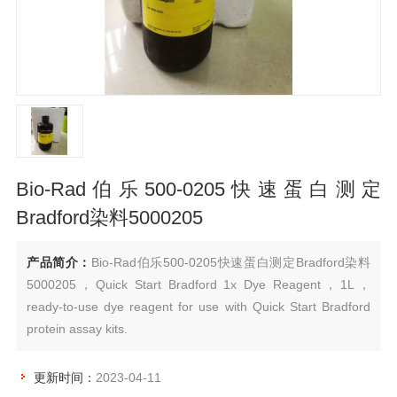
Bio-Rad伯乐500-0205快速蛋白测定
Bradford染料5000205
产品简介：
Bio-Rad伯乐500-0205快速蛋白测定Bradford染料
5000205，Quick Start Bradford 1x Dye Reagent，1L，
ready-to-use dye reagent for use with Quick Start Bradford
protein assay kits.
更新时间：
2023-04-11