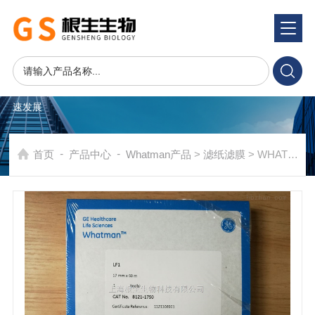
产品系统
PRODUCTS SYSTEM
在发展中求生存，不断完善，以良好信誉和科学的管理促进企业迅
速发展
-
-
首页
产品中心
Whatman产品
>
滤纸滤膜
> WHATMAN LF1玻璃纤维全血分离滤纸8121-1750 8121-6621