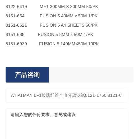
8122-6419
MF1 300MM X 300MM 50/PK
8151-654
FUSION 5 40MM x 50M 1/PK
8151-6621
FUSION 5 A4 SHEETS 50/PK
8151-688
FUSION 5 8MM x 50M 1/PK
8151-6939
FUSION 5 149MMX50M 10PK
产品咨询