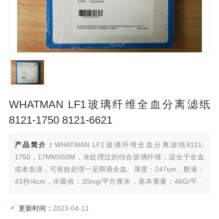
WHATMAN LF1玻璃纤维全血分离滤纸
8121-1750 8121-6621
产品简介：
WHATMAN LF1玻璃纤维全血分离滤纸8121-
1750，17MMX50M，未处理过的结合玻璃纤维，适合于全血
或者血清，可有效处理一至两滴全血。厚度：247um，爬速：
43秒/4cm，水吸收：20mg/平方厘米，基本重量：46G/平方
米，Z小血液体积：20ul，分离器面积：0.59平方厘米（为Z小
体积的分离面积）。
更新时间：
2023-04-11