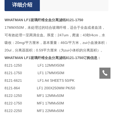
详细介绍
WHATMAN LF1玻璃纤维全血分离滤纸8121-1750
17MMX50M，未处理过的结合玻璃纤维，适合于全血或者血清，
可有效处理一至两滴全血。厚度：247um，爬速：43秒/4cm，水
吸收：20mg/平方厘米，基本重量：46G/平方米，zui小血液体积：
20ul，分离器面积：0.59平方厘米（为zui小体积的分离面积）。
WHATMAN LF1玻璃纤维全血分离滤纸8121-1750
订购信息：
8121-1250
LF1 12MMX50M
8121-1750
LF1 17MMX50M
8121-6621
LF1 A4 SHEETS 50/PK
8121-864
LF1 200X250MM PK/50
8122-1250
MF1 12MMx50M
8122-1750
MF1 17MMx50M
8122-2250
MF1 22MMx50M