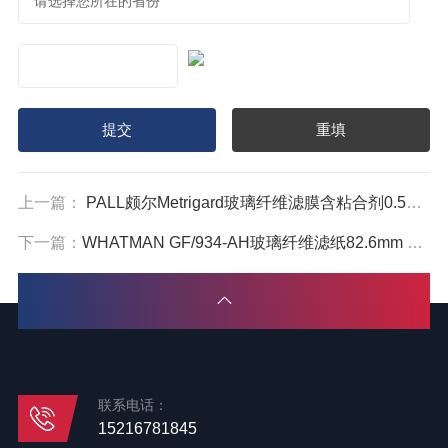
上一篇：
PALL颇尔Metrigard玻璃纤维滤膜含粘合剂0.5um 64798
下一篇：
WHATMAN GF/934-AH玻璃纤维滤纸82.6mm 1827-082
联系电话：
15216781845