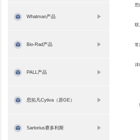
您
Whatman产品
联
Bio-Rad产品
常
详
PALL产品
思拓凡Cytiva（原GE）
Sartorius赛多利斯