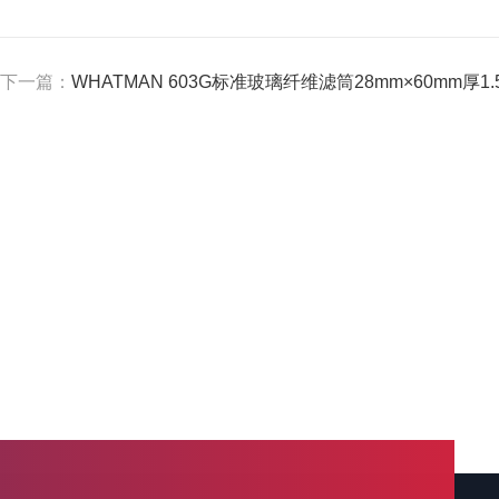
下一篇：
WHATMAN 603G标准玻璃纤维滤筒28mm×60mm厚1.5mm 1037