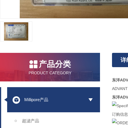
详
产品分类
PRODUCT CATEGORY
东洋ADV
ADVAN
东洋ADV
Millipore产品
订购信息
超滤产品