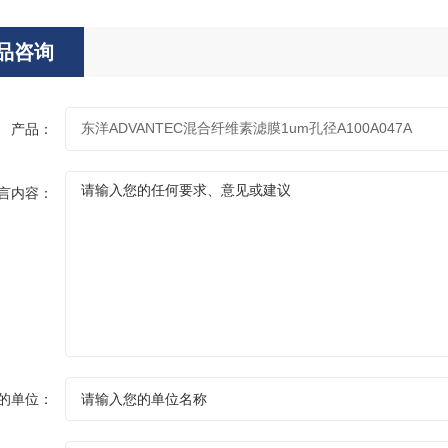
品咨询
产品：
言内容：
的单位：