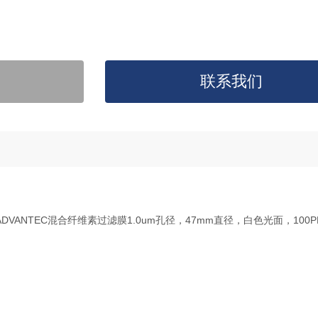
联系我们
A047A。ADVANTEC混合纤维素过滤膜1.0um孔径，47mm直径，白色光面，100