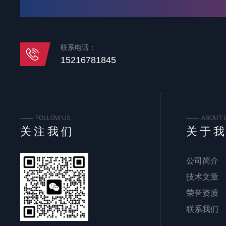
联系电话：
15216781845
FOLLOW US
ABOUT 
关注我们
关于
公司简介
技术文章
荣誉资质
联系我们