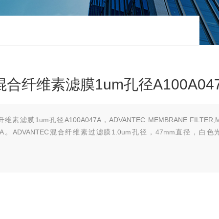
混合纤维素滤膜1um孔径A100A04
素滤膜1um孔径A100A047A，ADVANTEC MEMBRANE FILTER,M
0A047A。ADVANTEC混合纤维素过滤膜1.0um孔径，47mm直径，白