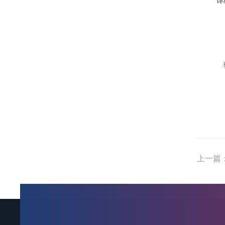
详
上一篇