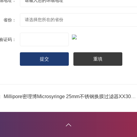
细地址：
省份：
验证码：
：
Millipore密理博Microsyringe 25mm不锈钢换膜过滤器XX3002500