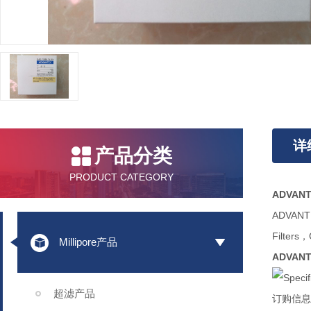
详
产品分类
PRODUCT CATEGORY
ADVAN
ADVAN
Filte
Millipore产品
ADVAN
超滤产品
订购信息