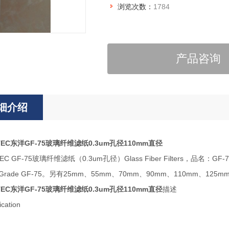
浏览次数：
1784
产品咨询
细介绍
TEC东洋GF-75玻璃纤维滤纸0.3um孔径110mm直径
TEC GF-75玻璃纤维滤纸（0.3um孔径）Glass Fiber Filters，品名：
rs，Grade GF-75。另有25mm、55mm、70mm、90mm、110mm、12
TEC东洋GF-75玻璃纤维滤纸0.3um孔径110mm直径
描述