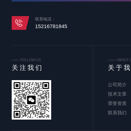
联系电话：
15216781845
FOLLOW US
ABOUT 
关注我们
关于
公司简介
技术文章
荣誉资质
联系我们