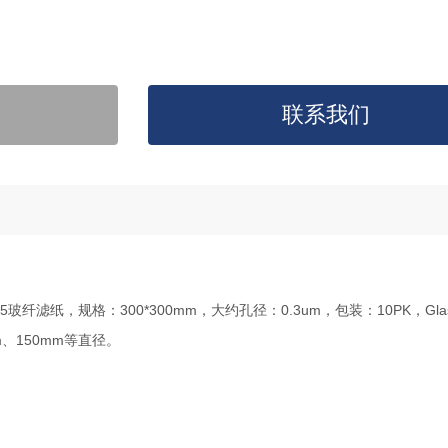
联系我们
GF-75玻纤滤纸，规格：300*300mm，大约孔径：0.3um，包装：10PK，Glass
5mm、150mm等直径。