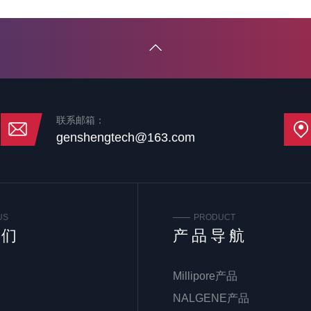
联系邮箱：
genshengtech@163.com
US
PRODUCT
我们
产品导航
Millipore产品
NALGENE产品