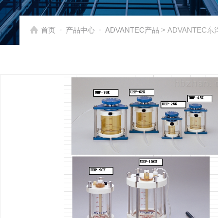
-
-
首页
产品中心
ADVANTEC产品
> ADVANTEC东洋6