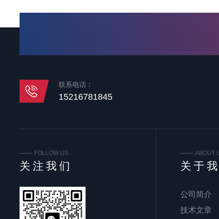
联系电话：
15216781845
FOLLOW US
ABOUT 
关注我们
关于
公司简介
技术文章