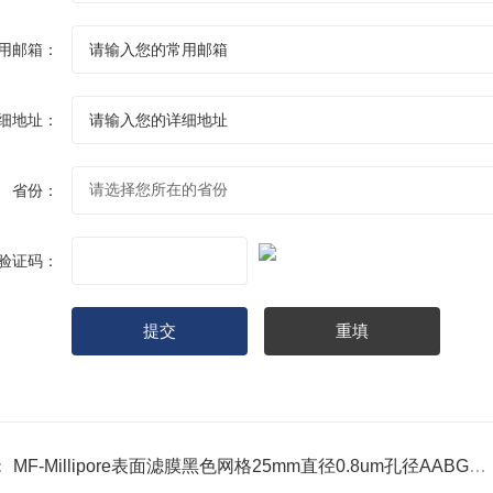
用邮箱：
细地址：
省份：
验证码：
：
MF-Millipore表面滤膜黑色网格25mm直径0.8um孔径AABG02500