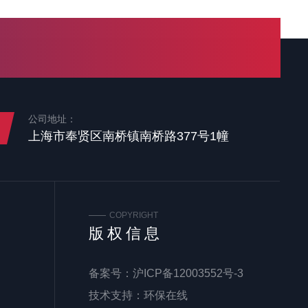
公司地址：
上海市奉贤区南桥镇南桥路377号1幢
COPYRIGHT
版权信息
备案号：
沪ICP备12003552号-3
技术支持：
环保在线