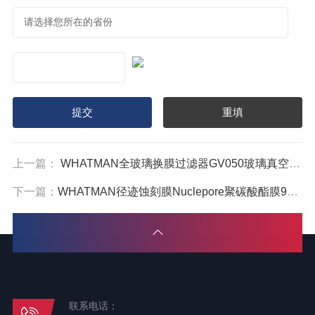
上一篇：
WHATMAN全玻璃换膜过滤器GV050玻璃真空过滤装置10442000
下一篇：
WHATMAN径迹蚀刻膜Nuclepore聚碳酸酯膜90mm直径0.1um孔径111705
联系电话：