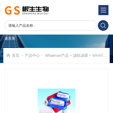
产品系统
PRODUCTS SYSTEM
在发展中求生存，不断完善，以良好信誉和科学的管理促进企业迅
速发展
-
-
首页
产品中心
Whatman产品
>
滤纸滤膜
> WHATMAN聚酰胺膜NL16 NL17型尼龙膜10414112 10414012