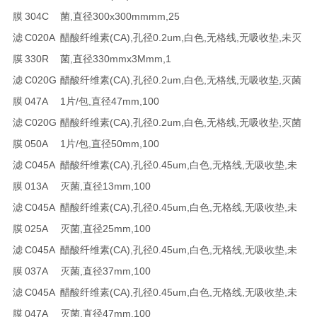
膜
304C
菌,直径300x300mmmm,25
滤
C020A
醋酸纤维素(CA),孔径0.2um,白色,无格线,无吸收垫,未灭
膜
330R
菌,直径330mmx3Mmm,1
滤
C020G
醋酸纤维素(CA),孔径0.2um,白色,无格线,无吸收垫,灭菌
膜
047A
1片/包,直径47mm,100
滤
C020G
醋酸纤维素(CA),孔径0.2um,白色,无格线,无吸收垫,灭菌
膜
050A
1片/包,直径50mm,100
滤
C045A
醋酸纤维素(CA),孔径0.45um,白色,无格线,无吸收垫,未
膜
013A
灭菌,直径13mm,100
滤
C045A
醋酸纤维素(CA),孔径0.45um,白色,无格线,无吸收垫,未
膜
025A
灭菌,直径25mm,100
滤
C045A
醋酸纤维素(CA),孔径0.45um,白色,无格线,无吸收垫,未
膜
037A
灭菌,直径37mm,100
滤
C045A
醋酸纤维素(CA),孔径0.45um,白色,无格线,无吸收垫,未
膜
047A
灭菌,直径47mm,100