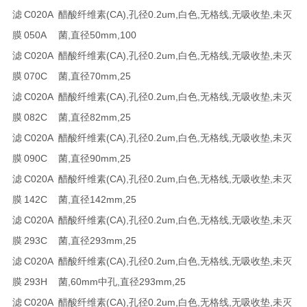
滤
C020A
醋酸纤维素(CA),孔径0.2um,白色,无格线,无吸收垫,未灭
膜
050A
菌,直径50mm,100
滤
C020A
醋酸纤维素(CA),孔径0.2um,白色,无格线,无吸收垫,未灭
膜
070C
菌,直径70mm,25
滤
C020A
醋酸纤维素(CA),孔径0.2um,白色,无格线,无吸收垫,未灭
膜
082C
菌,直径82mm,25
滤
C020A
醋酸纤维素(CA),孔径0.2um,白色,无格线,无吸收垫,未灭
膜
090C
菌,直径90mm,25
滤
C020A
醋酸纤维素(CA),孔径0.2um,白色,无格线,无吸收垫,未灭
膜
142C
菌,直径142mm,25
滤
C020A
醋酸纤维素(CA),孔径0.2um,白色,无格线,无吸收垫,未灭
膜
293C
菌,直径293mm,25
滤
C020A
醋酸纤维素(CA),孔径0.2um,白色,无格线,无吸收垫,未灭
膜
293H
菌,60mm中孔,直径293mm,25
滤
C020A
醋酸纤维素(CA),孔径0.2um,白色,无格线,无吸收垫,未灭