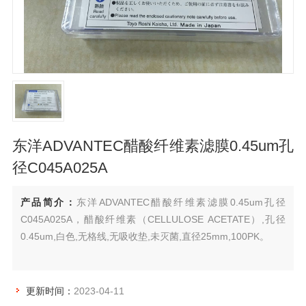
东洋ADVANTEC醋酸纤维素滤膜0.45um孔
径C045A025A
产品简介：
东洋ADVANTEC醋酸纤维素滤膜0.45um孔径
C045A025A，醋酸纤维素（CELLULOSE ACETATE）,孔径
0.45um,白色,无格线,无吸收垫,未灭菌,直径25mm,100PK。
更新时间：
2023-04-11