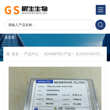
产品系统
PRODUCTS SYSTEM
在发展中求生存，不断完善，以良好信誉和科学的管理促进企业迅
速发展
-
-
首页
产品中心
ADVANTEC产品
> 东洋ADVANTEC醋酸纤维素滤膜0.45um孔径C045A025A