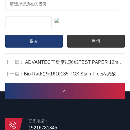
上一篇：
ADVANTEC干燥度试验纸TEST PAPER 12mm×40mm
下一篇：
Bio-Rad伯乐1610185 TGX Stain-Free丙烯酰胺免染制胶试剂盒161-0185
联系电话：
15216781845