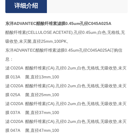
详细介绍
东洋ADVANTEC醋酸纤维素滤膜0.45um孔径C045A025A
醋酸纤维素(CELLULOSE ACETATE),孔径0.45um,白色,无格线,无
吸收垫,未灭菌,直径25mm,100PK。
东洋ADVANTEC醋酸纤维素滤膜0.45um孔径C045A025A订购信
息：
滤
C020A
醋酸纤维素(CA),孔径0.2um,白色,无格线,无吸收垫,未灭
膜
013A
菌,直径13mm,100
滤
C020A
醋酸纤维素(CA),孔径0.2um,白色,无格线,无吸收垫,未灭
膜
025A
菌,直径25mm,100
滤
C020A
醋酸纤维素(CA),孔径0.2um,白色,无格线,无吸收垫,未灭
膜
037A
菌,直径37mm,100
滤
C020A
醋酸纤维素(CA),孔径0.2um,白色,无格线,无吸收垫,未灭
膜
047A
菌,直径47mm,100