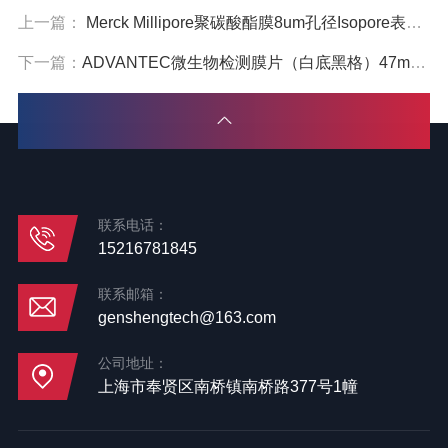
上一篇：
Merck Millipore聚碳酸酯膜8um孔径Isopore表面滤膜TETP02500
下一篇：
ADVANTEC微生物检测膜片（白底黑格）47mm直径0.45um孔径A045H047W
联系电话：
15216781845
联系邮箱：
genshengtech@163.com
公司地址：
上海市奉贤区南桥镇南桥路377号1幢