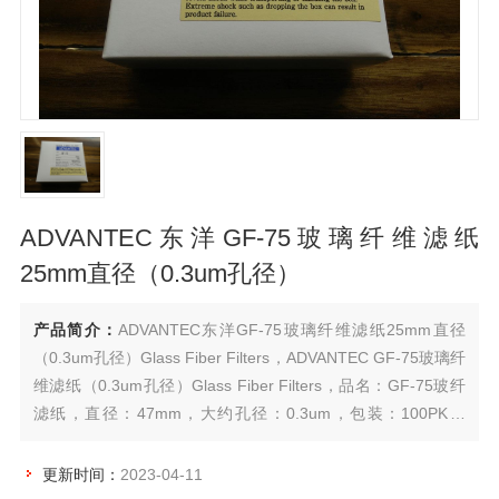
ADVANTEC东洋GF-75玻璃纤维滤纸
25mm直径（0.3um孔径）
产品简介：
ADVANTEC东洋GF-75玻璃纤维滤纸25mm直径
（0.3um孔径）Glass Fiber Filters，ADVANTEC GF-75玻璃纤
维滤纸（0.3um孔径）Glass Fiber Filters，品名：GF-75玻纤
滤纸，直径：47mm，大约孔径：0.3um，包装：100PK，
Glass Fiber Filters，Grade GF-75。另有25mm、55mm、
70mm、90mm、
更新时间：
2023-04-11