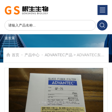
产品系统
PRODUCTS SYSTEM
在发展中求生存，不断完善，以良好信誉和科学的管理促进企业迅
速发展
-
-
首页
产品中心
ADVANTEC产品
> ADVANTEC东洋GF-75玻璃纤维滤纸25mm直径（0.3um孔径）