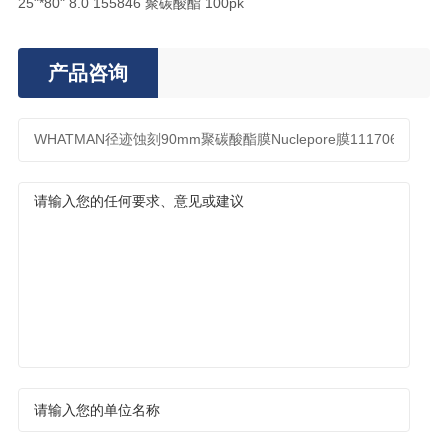
25"*80" 8.0 155846 聚碳酸酯 100pk
产品咨询