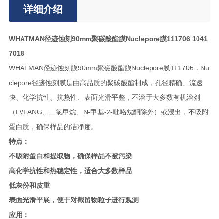
详细介绍
WHATMAN径迹蚀刻90mm聚碳酸酯膜Nuclepore膜111706 1041
7018
WHATMAN径迹蚀刻膜90mm聚碳酸酯膜Nuclepore膜111706
，
Nu
clepore径迹蚀刻膜是由高品质的聚碳酸酯制成，孔径精确、流速
快、化学抗性、抗热性、表面光滑平整，不溶于大多数有机溶剂
（LVFANG、二氯甲烷、N-甲基-2-吡咯烷酮除外）或浸出，不吸附
蛋白质，确保样品的洁净度。
特点：
不吸附蛋白和提取物，确保样品不被污染
高化学抗性和热稳定性，适合大多数样品
低灰份和皮重
表面光滑平展，便于对截留物粒子进行观测
应用：