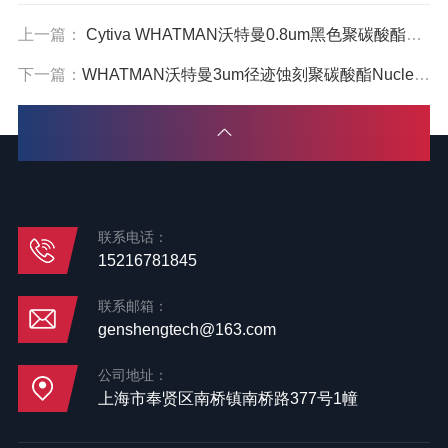
上一篇：
Cytiva WHATMAN沃特曼0.8um黑色聚碳酸酯径迹蚀刻膜110659
下一篇：
WHATMAN沃特曼3um径迹蚀刻聚碳酸酯Nuclepore过滤膜111112 10418312
联系电话：
15216781845
联系邮箱：
genshengtech@163.com
公司地址：
上海市奉贤区南桥镇南桥路377号1幢