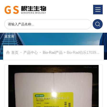
产品系统
PRODUCTS SYSTEM
在发展中求生存，不断完善，以良好信誉和科学的管理促进企业迅
速发展
-
-
首页
产品中心
Bio-Rad产品
> Bio-Rad伯乐1703967 Extra thick超厚转印滤纸8 x 13.5cm 170-3967