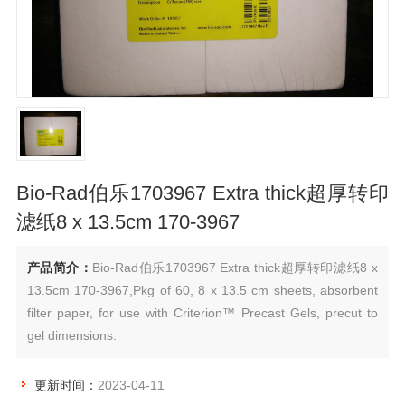
Bio-Rad伯乐1703967 Extra thick超厚转印
滤纸8 x 13.5cm 170-3967
产品简介：
Bio-Rad伯乐1703967 Extra thick超厚转印滤纸8 x
13.5cm 170-3967,Pkg of 60, 8 x 13.5 cm sheets, absorbent
filter paper, for use with Criterion™ Precast Gels, precut to
gel dimensions.
更新时间：
2023-04-11