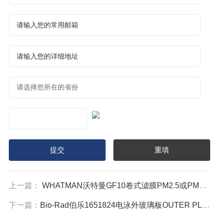
上一篇：
WHATMAN沃特曼GF10卷式滤膜PM2.5或PM10纸带10370392
下一篇：
Bio-Rad伯乐1651824电泳外玻璃板OUTER PLATE 20cm 165-1824