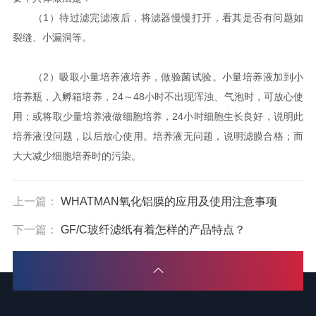
（1）待过滤完滤液后，将滤器慢慢打开，看其是否有问题如
裂缝、小漏洞等。
（2）吸取小量培养液培养，做验菌试验。小量培养液加到小
培养瓶，入孵箱培养，24～48小时不出现浑浊、气泡时，可放心使
用；或将取少量培养液做细胞培养，24小时细胞生长良好，说明此
培养液没问题，以后放心使用。培养液无问题，说明滤膜合格；而
大大减少细胞培养时的污染。
上一篇：
WHATMAN氧化铝膜的应用及使用注意事项
下一篇：
GF/C玻纤滤纸有着怎样的产品特点？