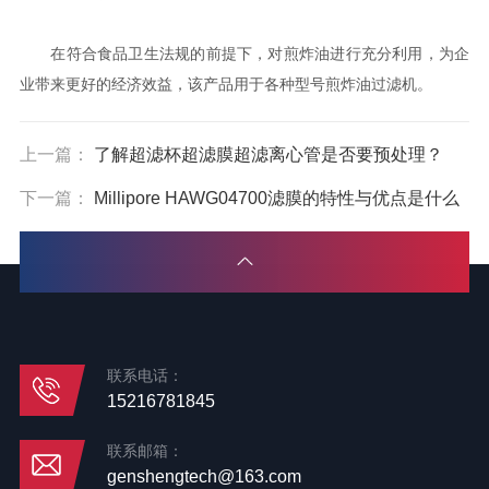
在符合食品卫生法规的前提下，对煎炸油进行充分利用，为企
业带来更好的经济效益，该产品用于各种型号煎炸油过滤机。
上一篇：
了解超滤杯超滤膜超滤离心管是否要预处理？
下一篇：
Millipore HAWG04700滤膜的特性与优点是什么
联系电话：
15216781845
联系邮箱：
genshengtech@163.com